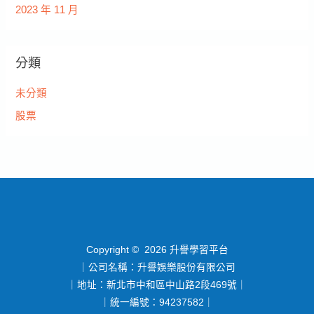
2023 年 11 月
分類
未分類
股票
Copyright © 2026 升譽學習平台
｜公司名稱：升譽娛樂股份有限公司
｜地址：新北市中和區中山路2段469號｜
｜統一編號：94237582｜