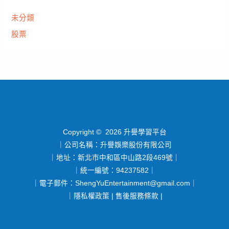
未分類
股票
Copyright © 2026 升譽學習平台
｜公司名稱：升譽娛樂股份有限公司
｜地址：新北市中和區中山路2段469號｜
｜統一編號：94237582｜
｜電子郵件：
ShengYuEntertainment@gmail.com
｜
｜
隱私權政策
|
售後服務條款
|