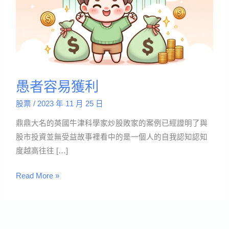
易
獲
利
愚者容易獲利
股票
/
2023 年 11 月 25 日
鼎鼎大名的英國牛津科學家炒股敗家的案例已經證明了與
股市投資並無受益故事裡看中的是一個人的自我認知認知
度越高往往 […]
Read More »