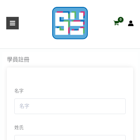
跳
至
主
要
內
容
學員註冊
名字
姓氏