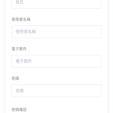
使用者名稱
電子郵件
密碼
密碼確認