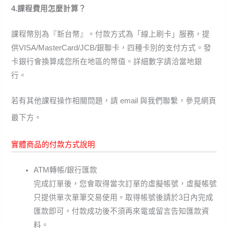
4.課程費用怎麼計算？
課程幣別為『新台幣』。付款方式為「線上刷卡」服務，提
供VISA/MasterCard/JCB/銀聯卡，四種卡別的支付方式。發
卡銀行會換算成您所在地區的幣值。詳細數字請洽當地銀
行。
若有其他課程操作相關問題，請 email 與我們聯繫，參見網頁
最下方。
實體商品的付款方式說明
ATM轉帳/銀行匯款
完成訂單後，您會取得當次訂單的虛擬帳號，虛擬帳號
只提供單次單筆交易使用。取得帳號後請於3日內完成
匯款即可，付款成功後不須再來電或留言告知匯款資
料。