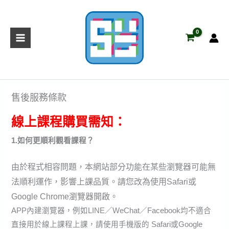
跳
至
主
要
內
容
售後服務條款
線上課程購買需知：
1.如何更順利觀看課程？
由於程式相容問題，本網站部分功能在某些瀏覽器可能無
法順利運作，影響上課品質。請您改為使用Safari或
Google Chrome瀏覽器開啟。
APP內建瀏覽器，例如LINE／WeChat／Facebook均不適合
直接用於線上課程上課，請使用手機版的 Safari或Google