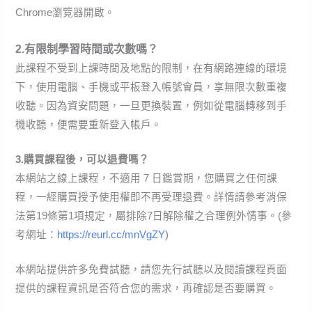
Chrome瀏覽器開啟。
2.有限制學習時間或次數嗎？
此課程不受到上課時間及地點的限制，在有網路連線的環境
下，使用電腦、手機或平板登入帳號會員，享無限次數重複
收聽。因為資安問題，一旦更換裝置，例如從電腦轉移到手
機收聽，便需要重新登入帳戶。
3.購買課程後，可以退費嗎？
本網站之線上課程，不適用 7 日鑑賞期，您購買之任何課
程，一經購買授予使用權即不再受理退費。詳情請參考消保
法第19條第1項規定，屬排除7日解除權之合理例外情事。(參
考網址：
https://reurl.cc/mnVgZY
)
本網站提供許多免費試聽，請您先行試聽以及閱讀課程頁面
提供的課程資訊是否符合您的需求，再確認是否要購買。