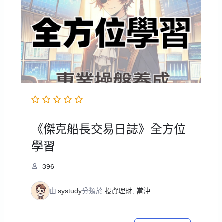
《傑克船長交易日誌》全方位
學習
396
由
systudy
分類於
投資理財
,
當沖