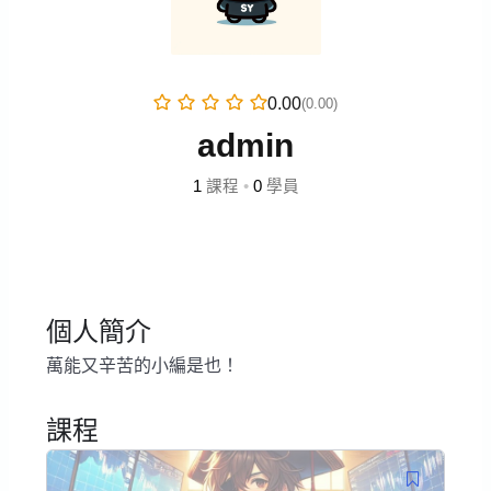
0.00
(0.00)
admin
1
課程
•
0
學員
個人簡介
萬能又辛苦的小編是也！
課程