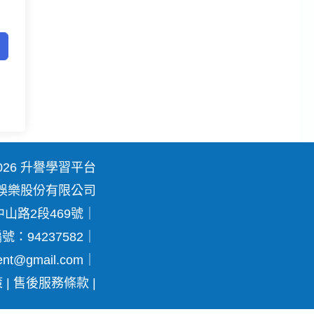
© 2026 升譽學習平台
娛樂股份有限公司
山路2段469號｜
：94237582｜
ent@gmail.com
｜
策
|
售後服務條款
|