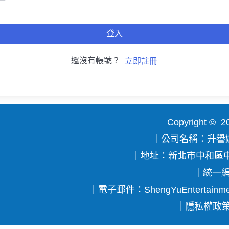
登入
還沒有帳號？
立即註冊
Copyright 
｜公司名稱：升譽
｜地址：新北市中和區中
｜統一編號
｜電子郵件：
ShengYuEntertainm
｜
隱私權政