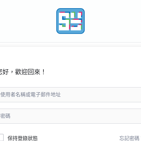
您好，歡迎回來！
忘記密碼
保持登錄狀態