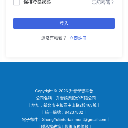
保持登錄狀態
忘記密碼？
登入
還沒有帳號？
立即註冊
Copyright © 2026 升譽學習平台
｜公司名稱：升譽娛樂股份有限公司
｜地址：新北市中和區中山路2段469號｜
｜統一編號：94237582｜
｜電子郵件：
ShengYuEntertainment@gmail.com
｜
｜
隱私權政策
|
售後服務條款
|