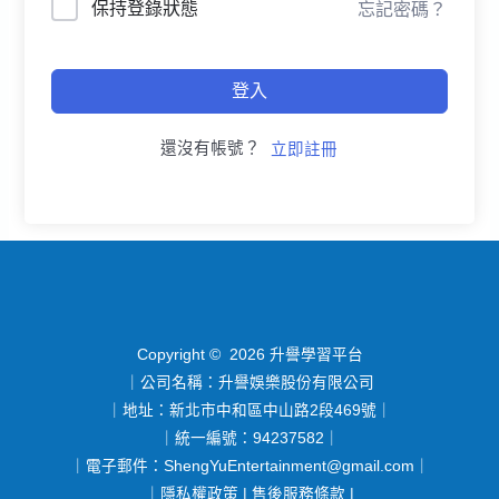
保持登錄狀態
忘記密碼？
登入
還沒有帳號？
立即註冊
Copyright © 2026 升譽學習平台
｜公司名稱：升譽娛樂股份有限公司
｜地址：新北市中和區中山路2段469號｜
｜統一編號：94237582｜
｜電子郵件：
ShengYuEntertainment@gmail.com
｜
｜
隱私權政策
|
售後服務條款
|