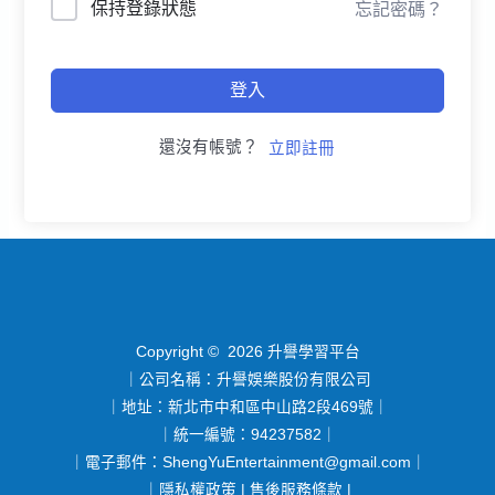
保持登錄狀態
忘記密碼？
登入
還沒有帳號？
立即註冊
Copyright © 2026 升譽學習平台
｜公司名稱：升譽娛樂股份有限公司
｜地址：新北市中和區中山路2段469號｜
｜統一編號：94237582｜
｜電子郵件：
ShengYuEntertainment@gmail.com
｜
｜
隱私權政策
|
售後服務條款
|